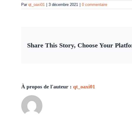
Par
qt_oaxi01
|
3 décembre 2021
|
0 commentaire
Share This Story, Choose Your Platf
À propos de l'auteur :
qt_oaxi01