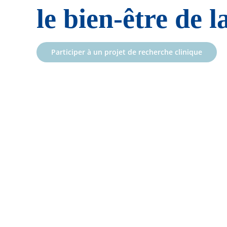
le bien-être de
Participer à un projet de recherche clinique