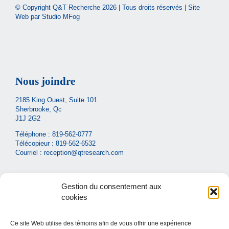
© Copyright Q&T Recherche
2026 | Tous droits réservés | Site
Web par
Studio MFog
Nous joindre
2185 King Ouest, Suite 101
Sherbrooke, Qc
J1J 2G2
Téléphone :
819-562-0777
Télécopieur : 819-562-6532
Courriel :
reception@qtresearch.com
Gestion du consentement aux
cookies
Ce site Web utilise des témoins afin de vous offrir une expérience