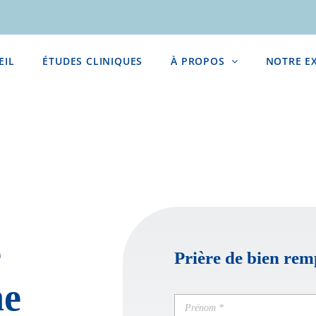
EIL
ÉTUDES CLINIQUES
À PROPOS
NOTRE E
e
Prière de bien rem
ne