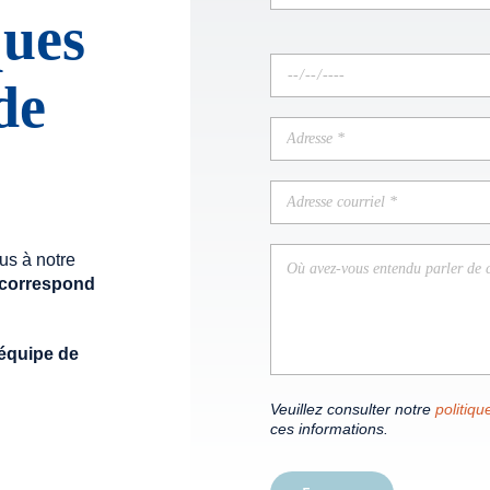
ques
de
ous à notre
 correspond
’équipe de
Veuillez consulter notre
politiqu
ces informations.