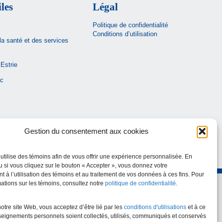
iles
Légal
Politique de confidentialité
Conditions d’utilisation
la santé et des services
Estrie
c
Gestion du consentement aux cookies
utilise des témoins afin de vous offrir une expérience personnalisée. En
u si vous cliquez sur le bouton « Accepter », vous donnez votre
 à l’utilisation des témoins et au traitement de vos données à ces fins. Pour
mations sur les témoins, consultez notre
politique de confidentialité
.
notre site Web, vous acceptez d’être lié par les
conditions d'utilisations
et à ce
eignements personnels soient collectés, utilisés, communiqués et conservés