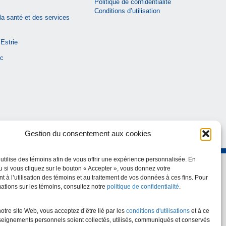
Politique de confidentialité
Conditions d’utilisation
la santé et des services
Estrie
c
Gestion du consentement aux cookies
utilise des témoins afin de vous offrir une expérience personnalisée. En
u si vous cliquez sur le bouton « Accepter », vous donnez votre
 à l’utilisation des témoins et au traitement de vos données à ces fins. Pour
mations sur les témoins, consultez notre
politique de confidentialité
.
notre site Web, vous acceptez d’être lié par les
conditions d'utilisations
et à ce
eignements personnels soient collectés, utilisés, communiqués et conservés