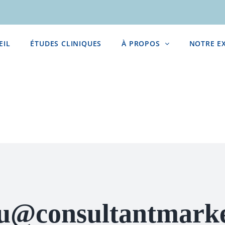
EIL
ÉTUDES CLINIQUES
À PROPOS
NOTRE E
u@consultantmarke