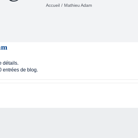
Accueil
Mathieu Adam
am
 détails.
 entrées de blog.