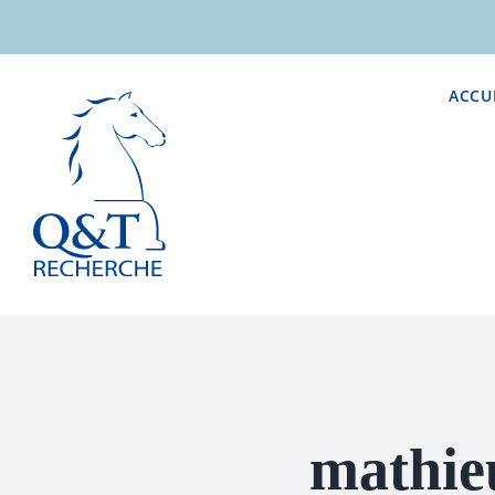
Passer
au
contenu
ACCU
mathie