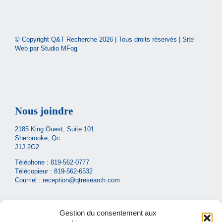
© Copyright Q&T Recherche
2026 | Tous droits réservés | Site
Web par
Studio MFog
Nous joindre
2185 King Ouest, Suite 101
Sherbrooke, Qc
J1J 2G2
Téléphone :
819-562-0777
Télécopieur : 819-562-6532
Courriel :
reception@qtresearch.com
Gestion du consentement aux