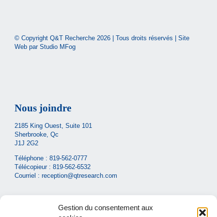
© Copyright Q&T Recherche
2026 | Tous droits réservés | Site
Web par
Studio MFog
Nous joindre
2185 King Ouest, Suite 101
Sherbrooke, Qc
J1J 2G2
Téléphone :
819-562-0777
Télécopieur : 819-562-6532
Courriel :
reception@qtresearch.com
Gestion du consentement aux